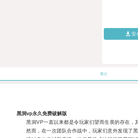
安
简介
黑洞vp永久免费破解版
黑洞VP一直以来都是令玩家们望而生畏的存在，其
然而，在一次团队合作战中，玩家们意外发现了黑洞