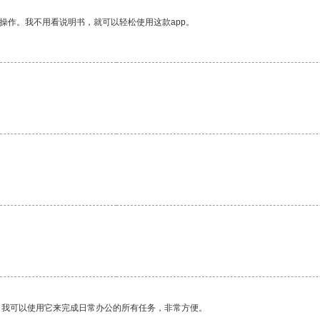
操作。我不用看说明书，就可以轻松使用这款app。
。我可以使用它来完成日常办公的所有任务，非常方便。