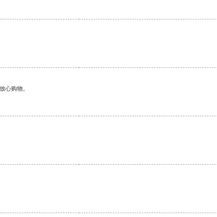
够放心购物。