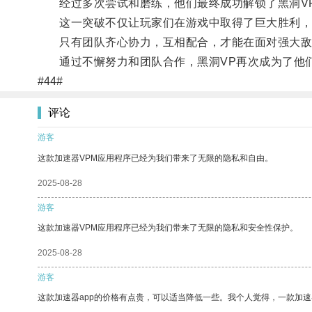
经过多次尝试和磨练，他们最终成功解锁了黑洞VP
这一突破不仅让玩家们在游戏中取得了巨大胜利，
只有团队齐心协力，互相配合，才能在面对强大敌
通过不懈努力和团队合作，黑洞VP再次成为了他们
#44#
评论
游客
这款加速器VPM应用程序已经为我们带来了无限的隐私和自由。
2025-08-28
游客
这款加速器VPM应用程序已经为我们带来了无限的隐私和安全性保护。
2025-08-28
游客
这款加速器app的价格有点贵，可以适当降低一些。我个人觉得，一款加速