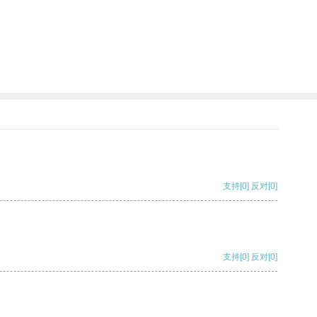
支持
[0]
反对
[0]
支持
[0]
反对
[0]