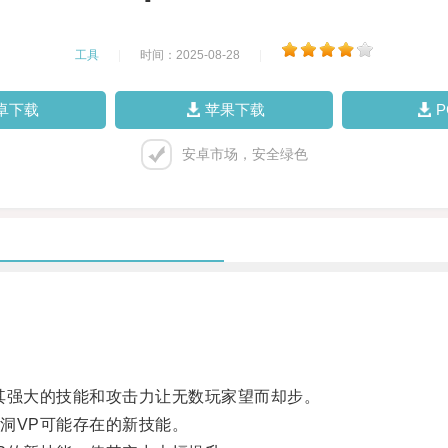
工具
|
时间：2025-08-28
|
卓下载
苹果下载
安卓市场，安全绿色
强大的技能和攻击力让无数玩家望而却步。
VP可能存在的新技能。