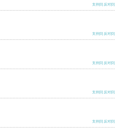
支持
[0]
反对
[0]
支持
[0]
反对
[0]
支持
[0]
反对
[0]
支持
[0]
反对
[0]
支持
[0]
反对
[0]