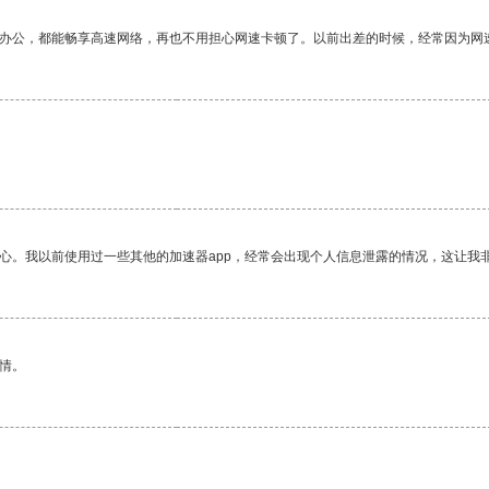
作办公，都能畅享高速网络，再也不用担心网速卡顿了。以前出差的时候，经常因为网
放心。我以前使用过一些其他的加速器app，经常会出现个人信息泄露的情况，这让我
情。