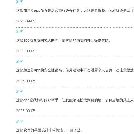
游客
这款加速器app简直是居家旅行必备神器，无论是看视频、玩游戏还是工
2025-09-05
游客
这款app就像我的私人助理，随时随地为我的办公提供帮助。
2025-09-05
游客
这款加速器app的安全性很高，使用过程中不会泄露个人信息，这让我很
2025-09-05
游客
这款app是我旅行的好帮手，让我能够轻松找到目的地，了解当地的风土人
2025-09-05
游客
这款软件的界面设计非常简洁，一目了然。