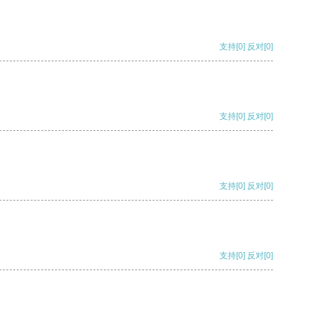
支持
[0]
反对
[0]
支持
[0]
反对
[0]
支持
[0]
反对
[0]
支持
[0]
反对
[0]