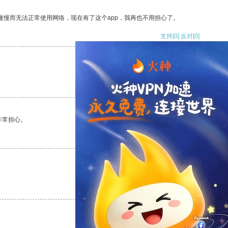
速慢而无法正常使用网络，现在有了这个app，我再也不用担心了。
支持
[0]
反对
[0]
支持
[0]
反对
[0]
非常担心。
支持
[0]
反对
[0]
支持
[0]
反对
[0]