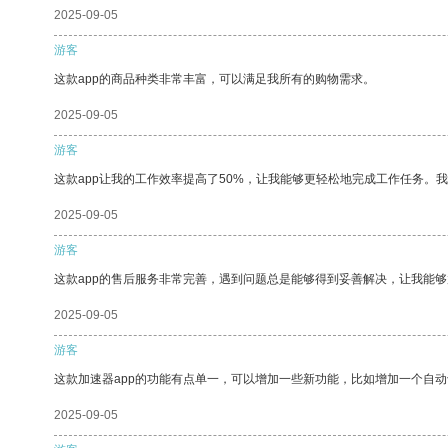
2025-09-05
游客
这款app的商品种类非常丰富，可以满足我所有的购物需求。
2025-09-05
游客
这款app让我的工作效率提高了50%，让我能够更轻松地完成工作任务。
2025-09-05
游客
这款app的售后服务非常完善，遇到问题总是能够得到妥善解决，让我能
2025-09-05
游客
这款加速器app的功能有点单一，可以增加一些新功能，比如增加一个自
2025-09-05