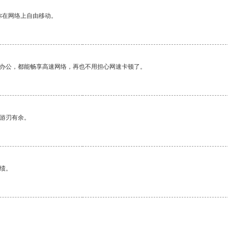
你在网络上自由移动。
作办公，都能畅享高速网络，再也不用担心网速卡顿了。
中游刃有余。
绩。